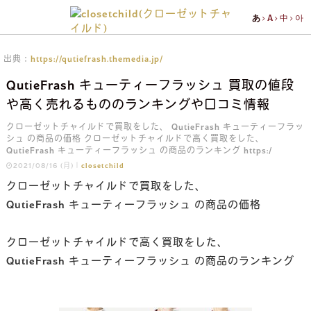
あ
あ
A
A
中
中
아
아
https://qutiefrash.themedia.jp/
QutieFrash キューティーフラッシュ 買取の値段
や高く売れるもののランキングや口コミ情報
クローゼットチャイルドで買取をした、 QutieFrash キューティーフラッ
シュ の商品の価格 クローゼットチャイルドで高く買取をした、
QutieFrash キューティーフラッシュ の商品のランキング https:/
2021/08/16 (月)｜
closetchild
クローゼットチャイルドで買取をした、
QutieFrash キューティーフラッシュ の商品の価格
クローゼットチャイルドで高く買取をした、
QutieFrash キューティーフラッシュ の商品のランキング