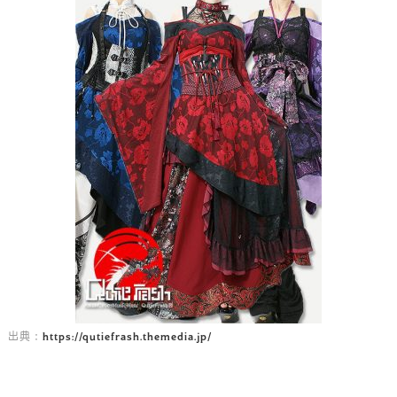
https://qutiefrash.themedia.jp/