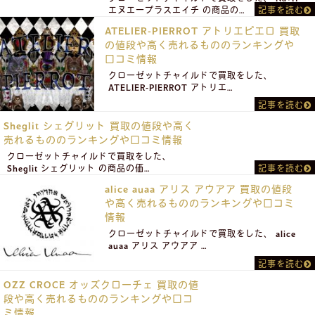
エヌエープラスエイチ の商品の…
記事を読む
ATELIER-PIERROT アトリエピエロ 買取
の値段や高く売れるもののランキングや
口コミ情報
クローゼットチャイルドで買取をした、
ATELIER-PIERROT アトリエ…
記事を読む
Sheglit シェグリット 買取の値段や高く
売れるもののランキングや口コミ情報
クローゼットチャイルドで買取をした、
Sheglit シェグリット の商品の価…
記事を読む
alice auaa アリス アウアア 買取の値段
や高く売れるもののランキングや口コミ
情報
クローゼットチャイルドで買取をした、 alice
auaa アリス アウアア …
記事を読む
OZZ CROCE オッズクローチェ 買取の値
段や高く売れるもののランキングや口コ
ミ情報