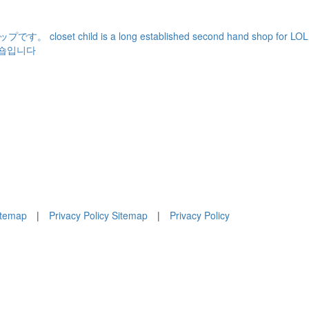
ショップです。
closet child is a long established second hand shop for L
전문숍입니다
itemap
|
Privacy Policy
Sitemap
|
Privacy Policy