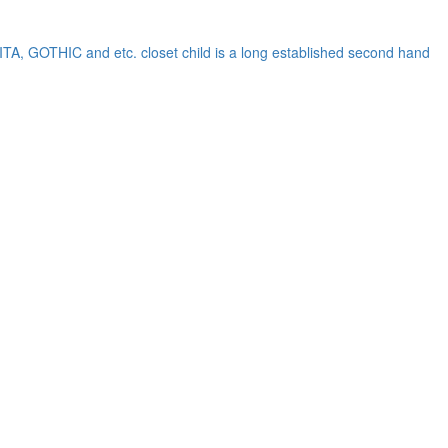
OLITA, GOTHIC and etc.
closet child is a long established second hand