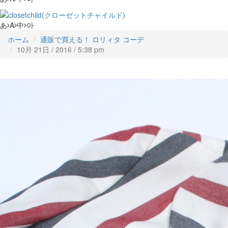
あ
A
中
아
ホーム
通販で買える！ ロリィタ コーデ
10月 21日 / 2016 / 5:38 pm