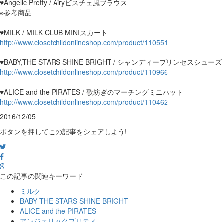
♥Angelic Pretty / Airyビスチェ風ブラウス
※参考商品
♥MILK / MILK CLUB MINIスカート
http://www.closetchildonlineshop.com/product/110551
♥BABY,THE STARS SHINE BRIGHT / シャンディープリンセスシューズ
http://www.closetchildonlineshop.com/product/110966
♥ALICE and the PIRATES / 歌紡ぎのマーチングミニハット
http://www.closetchildonlineshop.com/product/110462
2016/12/05
ボタンを押してこの記事をシェアしよう!
この記事の関連キーワード
ミルク
BABY THE STARS SHINE BRIGHT
ALICE and the PIRATES
アンジェリックプリティ