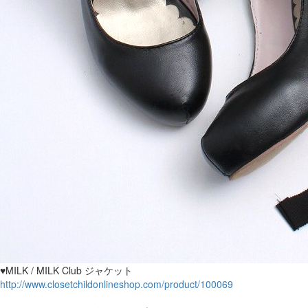
♥MILK / MILK Club ジャケット
http://www.closetchildonlineshop.com/product/100069