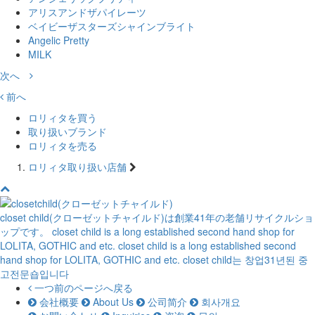
アリスアンドザパイレーツ
ベイビーザスターズシャインブライト
Angelic Pretty
MILK
次へ
前へ
ロリィタを買う
取り扱いブランド
ロリィタを売る
ロリィタ取り扱い店舗
closet child(クローゼットチャイルド)は創業41年の老舗リサイクルショ
ップです。
closet child is a long established second hand shop for
LOLITA, GOTHIC and etc.
closet child is a long established second
hand shop for LOLITA, GOTHIC and etc.
closet child는 창업31년된 중
고전문숍입니다
一つ前のページへ戻る
会社概要
About Us
公司简介
회사개요