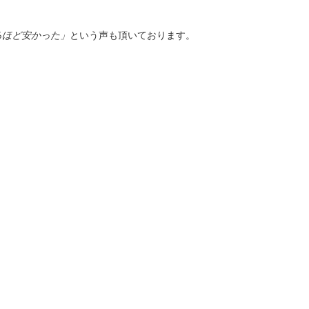
るほど安かった」
という声も頂いております。