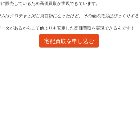
様に販売しているため高価買取が実現できています。
テムはクロチャと同じ買取額になったけど、その他の商品はびっくりす
データがあるからこそ他よりも安定した高価買取を実現できるんです！
宅配買取を申し込む