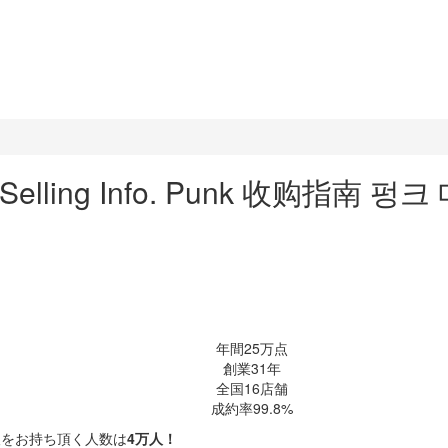
Selling Info.
Punk 收购指南
펑크
をお持ち頂く人数は
4万人！