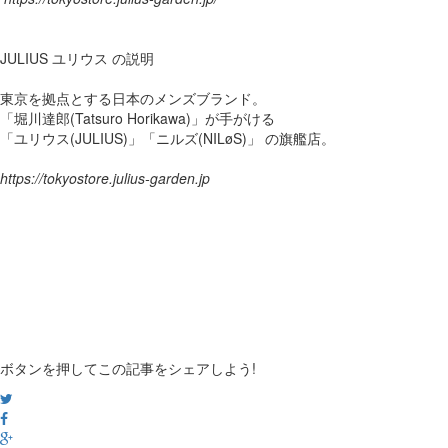
JULIUS ユリウス の説明
東京を拠点とする日本のメンズブランド。
「堀川達郎(Tatsuro Horikawa)」が手がける
「ユリウス(JULIUS)」「ニルズ(NILøS)」 の旗艦店。
https://tokyostore.julius-garden.jp
ボタンを押してこの記事をシェアしよう!