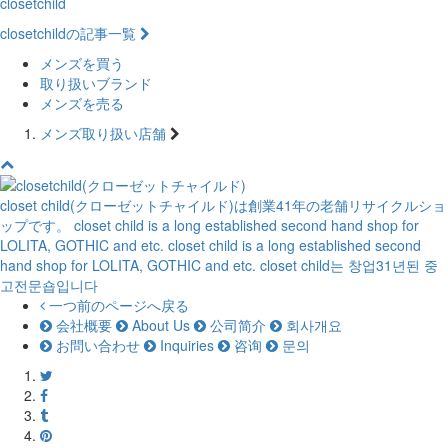
closetchild
closetchildの記事一覧
メンズを買う
取り扱いブランド
メンズを売る
メンズ取り扱い店舗
closet child(クローゼットチャイルド)は創業41年の老舗リサイクルショ
ップです。
closet child is a long established second hand shop for
LOLITA, GOTHIC and etc.
closet child is a long established second
hand shop for LOLITA, GOTHIC and etc.
closet child는 창업31년된 중
고전문숍입니다
一つ前のページへ戻る
会社概要
About Us
公司简介
회사개요
お問い合わせ
Inquiries
咨询
문의