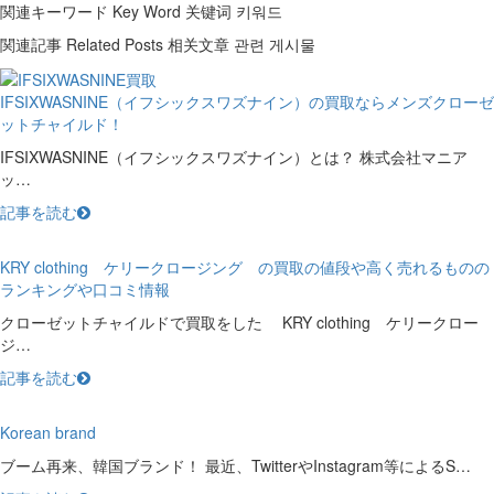
関連キーワード
Key Word
关键词
키워드
関連記事
Related Posts
相关文章
관련 게시물
IFSIXWASNINE（イフシックスワズナイン）の買取ならメンズクローゼ
ットチャイルド！
IFSIXWASNINE（イフシックスワズナイン）とは？ 株式会社マニア
ッ…
記事を読む
KRY clothing ケリークロージング の買取の値段や高く売れるものの
ランキングや口コミ情報
クローゼットチャイルドで買取をした KRY clothing ケリークロー
ジ…
記事を読む
Korean brand
ブーム再来、韓国ブランド！ 最近、TwitterやInstagram等によるS…