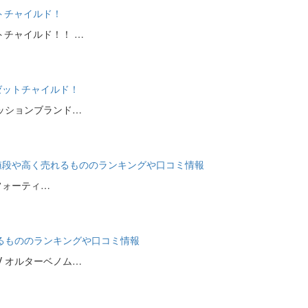
ットチャイルド！
ットチャイルド！！ …
ゼットチャイルド！
ァッションブランド…
 買取の値段や高く売れるもののランキングや口コミ情報
 フォーティ…
売れるもののランキングや口コミ情報
V オルターベノム…