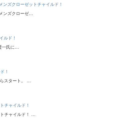
取ならメンズクローゼットチャイルド！
ならメンズクローゼ…
ャイルド！
澤賢一氏に…
ルド！
からスタート。 …
ットチャイルド！
ットチャイルド！ …