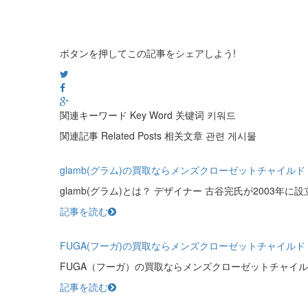
ボタンを押してこの記事をシェアしよう!
関連キーワード
Key Word
关键词
키워드
関連記事
Related Posts
相关文章
관련 게시물
glamb(グラム)の買取ならメンズクローゼットチャイルド
glamb(グラム)とは？ デザイナー 古谷完氏が2003年に設
記事を読む
FUGA(フーガ)の買取ならメンズクローゼットチャイルド
FUGA（フーガ）の買取ならメンズクローゼットチャイルド！ 
記事を読む