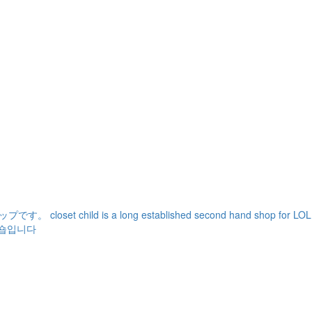
ショップです。
closet child is a long established second hand shop for L
전문숍입니다