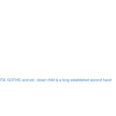
OLITA, GOTHIC and etc.
closet child is a long established second hand