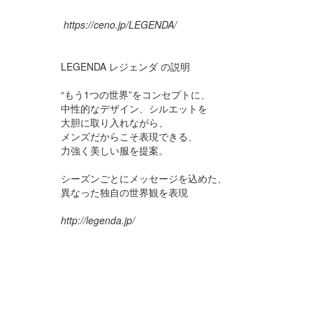
https://ceno.jp/LEGENDA/
LEGENDA レジェンダ の説明
“もう1つの世界”をコンセプトに、
中性的なデザイン、シルエットを
大胆に取り入れながら、
メンズだからこそ表現できる、
力強く美しい服を提案。
シーズンごとにメッセージを込めた、
異なった独自の世界観を表現
http://legenda.jp/