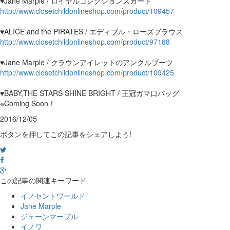
♥Jane Marple / ロイヤルコレクションスカート
http://www.closetchildonlineshop.com/product/109457
♥ALICE and the PIRATES / エディブル・ローズブラウス
http://www.closetchildonlineshop.com/product/97188
♥Jane Marple / クラウンアイレットのアンクルブーツ
http://www.closetchildonlineshop.com/product/109425
♥BABY,THE STARS SHINE BRIGHT / 王冠ガマ口バッグ
※Coming Soon！
2016/12/05
ボタンを押してこの記事をシェアしよう!
この記事の関連キーワード
イノセントワールド
Jane Marple
ジェーンマープル
イノワ