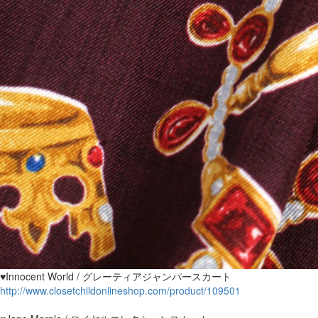
♥Innocent World / グレーティアジャンパースカート
http://www.closetchildonlineshop.com/product/109501