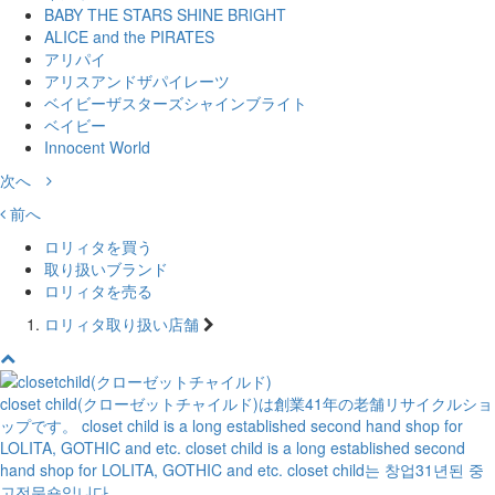
BABY THE STARS SHINE BRIGHT
ALICE and the PIRATES
アリパイ
アリスアンドザパイレーツ
ベイビーザスターズシャインブライト
ベイビー
Innocent World
次へ
前へ
ロリィタを買う
取り扱いブランド
ロリィタを売る
ロリィタ取り扱い店舗
closet child(クローゼットチャイルド)は創業41年の老舗リサイクルショ
ップです。
closet child is a long established second hand shop for
LOLITA, GOTHIC and etc.
closet child is a long established second
hand shop for LOLITA, GOTHIC and etc.
closet child는 창업31년된 중
고전문숍입니다