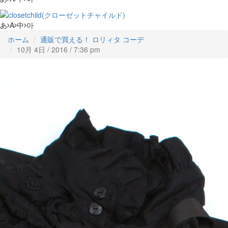
あ
A
中
아
ホーム
通販で買える！ ロリィタ コーデ
10月 4日 / 2016 / 7:36 pm