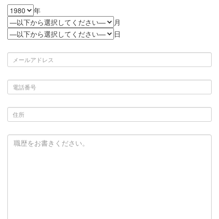
年
月
日