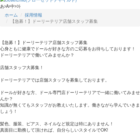
あ
A
中
아
ホーム
採用情報
【急募！】ドーリーテリア店舗スタッフ募集
【急募！】ドーリーテリア店舗スタッフ募集
心身ともに健康でドールが好きな方のご応募をお待ちしております！
ドーリーテリアで働いてみませんか？
店舗スタッフ大募集！
ドーリーテリアでは店舗スタッフを募集しております。
ドールが好きな方、ドール専門店ドーリーテリアで一緒に働いてみませ
んか？
知識が無くてもスタッフがお教えいたします。働きながら学んでいきま
しょう！
髪色、服装、ピアス、ネイルなど規定は特にありません！
真面目に勤務して頂ければ、自分らしいスタイルでOK!