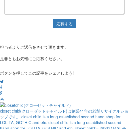
応募する
担当者よりご返信をさせて頂きます。
是非ともお気軽にご応募ください。
ボタンを押してこの記事をシェアしよう!
closet child(クローゼットチャイルド)は創業41年の老舗リサイクルショ
ップです。
closet child is a long established second hand shop for
LOLITA, GOTHIC and etc.
closet child is a long established second
hand shop for LOLITA, GOTHIC and etc.
closet child는 창업31년된 중