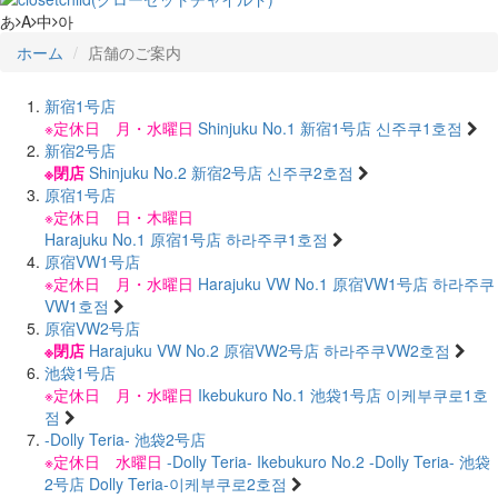
あ
A
中
아
ホーム
店舗のご案内
新宿1号店
※定休日 月・水曜日
Shinjuku No.1
新宿1号店
신주쿠1호점
新宿2号店
※閉店
Shinjuku No.2
新宿2号店
신주쿠2호점
原宿1号店
※定休日 日・木曜日
Harajuku No.1
原宿1号店
하라주쿠1호점
原宿VW1号店
※定休日 月・水曜日
Harajuku VW No.1
原宿VW1号店
하라주쿠
VW1호점
原宿VW2号店
※閉店
Harajuku VW No.2
原宿VW2号店
하라주쿠VW2호점
池袋1号店
※定休日 月・水曜日
Ikebukuro No.1
池袋1号店
이케부쿠로1호
점
-Dolly Teria- 池袋2号店
※定休日 水曜日
-Dolly Teria- Ikebukuro No.2
-Dolly Teria- 池袋
2号店
Dolly Teria-이케부쿠로2호점