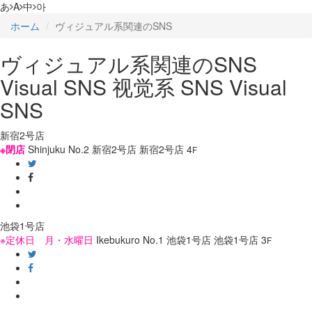
あ
A
中
아
ホーム
ヴィジュアル系関連のSNS
ヴィジュアル系関連のSNS
Visual SNS
视觉系 SNS
Visual
SNS
新宿2号店
※閉店
Shinjuku No.2
新宿2号店
新宿2号店
4
F
池袋1号店
※定休日 月・水曜日
Ikebukuro No.1
池袋1号店
池袋1号店
3
F