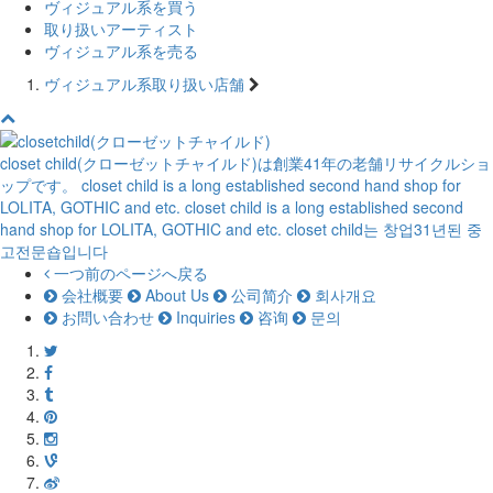
ヴィジュアル系を買う
取り扱いアーティスト
ヴィジュアル系を売る
ヴィジュアル系取り扱い店舗
closet child(クローゼットチャイルド)は創業41年の老舗リサイクルショ
ップです。
closet child is a long established second hand shop for
LOLITA, GOTHIC and etc.
closet child is a long established second
hand shop for LOLITA, GOTHIC and etc.
closet child는 창업31년된 중
고전문숍입니다
一つ前のページへ戻る
会社概要
About Us
公司简介
회사개요
お問い合わせ
Inquiries
咨询
문의