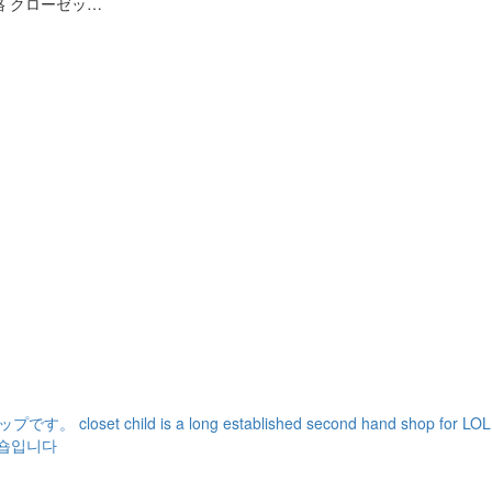
格 クローゼッ…
ショップです。
closet child is a long established second hand shop for L
전문숍입니다