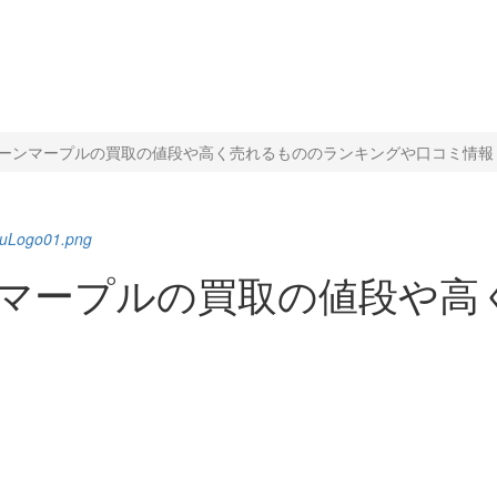
le ジェーンマープルの買取の値段や高く売れるもののランキングや口コミ情報
enuLogo01.png
 ジェーンマープルの買取の値段