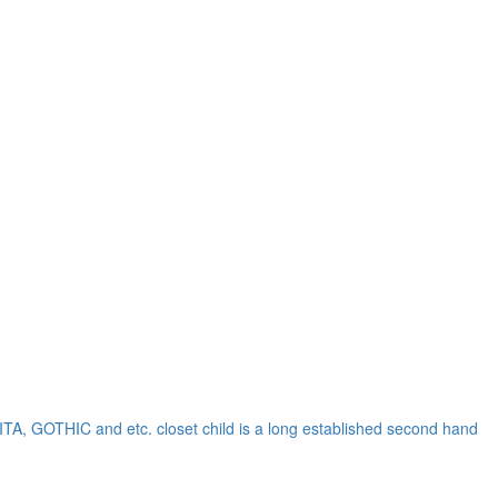
OLITA, GOTHIC and etc.
closet child is a long established second hand