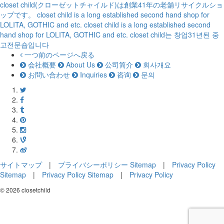
closet child(クローゼットチャイルド)は創業41年の老舗リサイクルショ
ップです。
closet child is a long established second hand shop for
LOLITA, GOTHIC and etc.
closet child is a long established second
hand shop for LOLITA, GOTHIC and etc.
closet child는 창업31년된 중
고전문숍입니다
一つ前のページへ戻る
会社概要
About Us
公司简介
회사개요
お問い合わせ
Inquiries
咨询
문의
サイトマップ
|
プライバシーポリシー
Sitemap
|
Privacy Policy
Sitemap
|
Privacy Policy
Sitemap
|
Privacy Policy
© 2026 closetchild