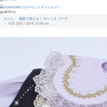
あ
A
中
아
ホーム
通販で買える！ ロリィタ コーデ
10月 22日 / 2016 / 5:59 pm