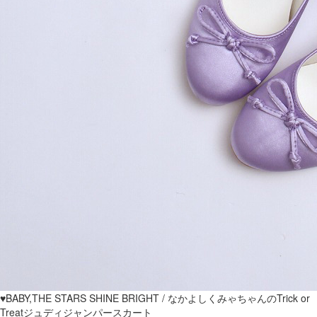
♥BABY,THE STARS SHINE BRIGHT / なかよしくみゃちゃんのTrick or
Treatジュディジャンパースカート