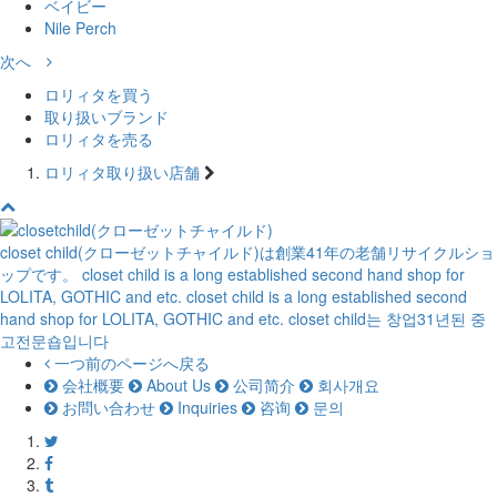
ベイビー
Nile Perch
次へ
ロリィタを買う
取り扱いブランド
ロリィタを売る
ロリィタ取り扱い店舗
closet child(クローゼットチャイルド)は創業41年の老舗リサイクルショ
ップです。
closet child is a long established second hand shop for
LOLITA, GOTHIC and etc.
closet child is a long established second
hand shop for LOLITA, GOTHIC and etc.
closet child는 창업31년된 중
고전문숍입니다
一つ前のページへ戻る
会社概要
About Us
公司简介
회사개요
お問い合わせ
Inquiries
咨询
문의