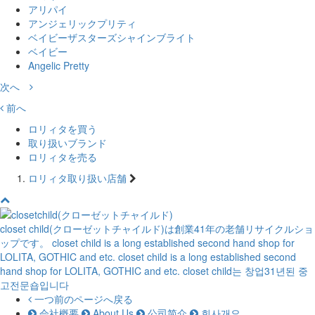
アリパイ
アンジェリックプリティ
ベイビーザスターズシャインブライト
ベイビー
Angelic Pretty
次へ
前へ
ロリィタを買う
取り扱いブランド
ロリィタを売る
ロリィタ取り扱い店舗
closet child(クローゼットチャイルド)は創業41年の老舗リサイクルショ
ップです。
closet child is a long established second hand shop for
LOLITA, GOTHIC and etc.
closet child is a long established second
hand shop for LOLITA, GOTHIC and etc.
closet child는 창업31년된 중
고전문숍입니다
一つ前のページへ戻る
会社概要
About Us
公司简介
회사개요