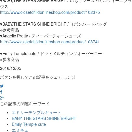
♥BABY,THE STARS SHINE BRIGHT / いちごレースのミルフィーユブラ
ウス
http://www.closetchildonlineshop.com/product/102375
♥BABY,THE STARS SHINE BRIGHT / リボンハートバッグ
※参考商品
♥Angelic Pretty / ティーパーティーシューズ
http://www.closetchildonlineshop.com/product/103741
♥Emily Temple cute / ドットメルティングオーバーニー
※参考商品
2016/12/05
ボタンを押してこの記事をシェアしよう!
この記事の関連キーワード
エミリーテンプルキュート
BABY THE STARS SHINE BRIGHT
Emily Temple cute
エミキュ