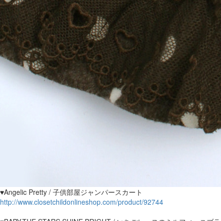
♥Angelic Pretty / 子供部屋ジャンパースカート
http://www.closetchildonlineshop.com/product/92744