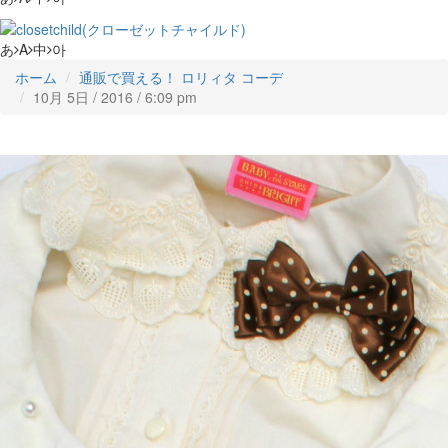
あ
A
中
아
ホーム
通販で買える！ ロリィタ コーデ
10月 5日 / 2016 / 6:09 pm