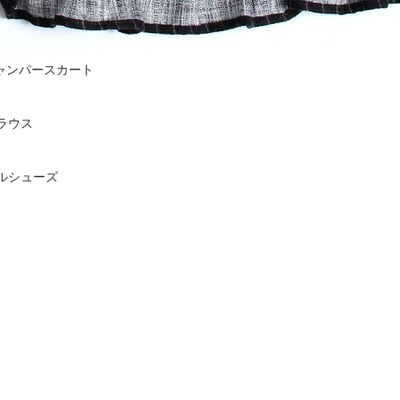
トジャンパースカート
ブラウス
トワールシューズ
）