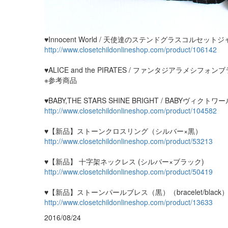
♥Innocent World / 天使達のステンドグラスコルセッ
http://www.closetchildonlineshop.com/product/106142
♥ALICE and the PIRATES / ファンタジアラメシフォン
※参考商品
♥BABY,THE STARS SHINE BRIGHT / BABYヴィク
http://www.closetchildonlineshop.com/product/104582
♥【新品】ストーンクロスリング（シルバー×黒）
http://www.closetchildonlineshop.com/product/53213
♥【新品】 十字架ネックレス (シルバー×ブラック)
http://www.closetchildonlineshop.com/product/50419
♥【新品】ストーンパールブレス（黒）（bracelet/black
http://www.closetchildonlineshop.com/product/13633
2016/08/24