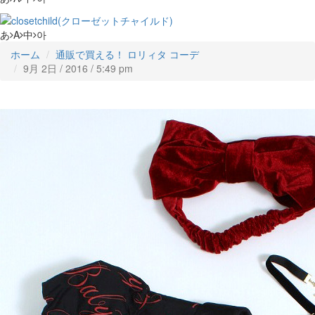
あ
A
中
아
ホーム
通販で買える！ ロリィタ コーデ
9月 2日 / 2016 / 5:49 pm