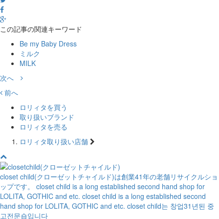
この記事の関連キーワード
Be my Baby Dress
ミルク
MILK
次へ
前へ
ロリィタを買う
取り扱いブランド
ロリィタを売る
ロリィタ取り扱い店舗
closet child(クローゼットチャイルド)は創業41年の老舗リサイクルショ
ップです。
closet child is a long established second hand shop for
LOLITA, GOTHIC and etc.
closet child is a long established second
hand shop for LOLITA, GOTHIC and etc.
closet child는 창업31년된 중
고전문숍입니다