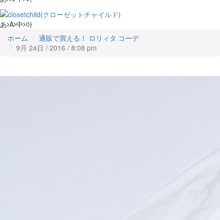
あ
A
中
아
ホーム
通販で買える！ ロリィタ コーデ
9月 24日 / 2016 / 8:08 pm