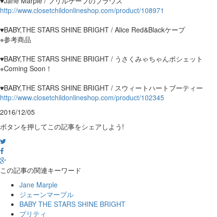
♥Jane Marple / フリルケープのブラウス
http://www.closetchildonlineshop.com/product/108971
♥BABY,THE STARS SHINE BRIGHT / Alice Red&Blackケープ
※参考商品
♥BABY,THE STARS SHINE BRIGHT / うさくみゃちゃんポシェット
※Coming Soon！
♥BABY,THE STARS SHINE BRIGHT / スウィートハートブーティー
http://www.closetchildonlineshop.com/product/102345
2016/12/05
ボタンを押してこの記事をシェアしよう!
この記事の関連キーワード
Jane Marple
ジェーンマープル
BABY THE STARS SHINE BRIGHT
プリティ