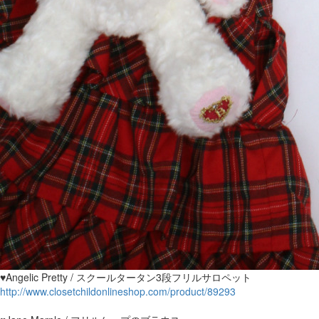
♥Angelic Pretty / スクールタータン3段フリルサロペット
http://www.closetchildonlineshop.com/product/89293