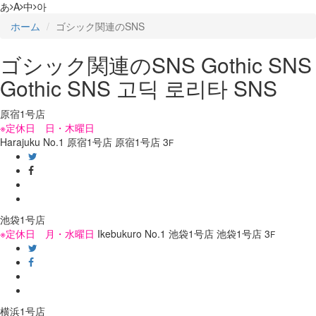
あ
A
中
아
ホーム
ゴシック関連のSNS
ゴシック関連のSNS
Gothic SNS
Gothic SNS
고딕 로리타 SNS
原宿1号店
※定休日 日・木曜日
Harajuku No.1
原宿1号店
原宿1号店
3
F
池袋1号店
※定休日 月・水曜日
Ikebukuro No.1
池袋1号店
池袋1号店
3
F
横浜1号店