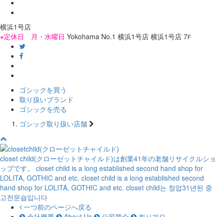
横浜1号店
※定休日 月・水曜日
Yokohama No.1
横浜1号店
横浜1号店
7
F
ゴシックを買う
取り扱いブランド
ゴシックを売る
ゴシック取り扱い店舗
closet child(クローゼットチャイルド)は創業41年の老舗リサイクルショ
ップです。
closet child is a long established second hand shop for
LOLITA, GOTHIC and etc.
closet child is a long established second
hand shop for LOLITA, GOTHIC and etc.
closet child는 창업31년된 중
고전문숍입니다
一つ前のページへ戻る
会社概要
About Us
公司简介
회사개요