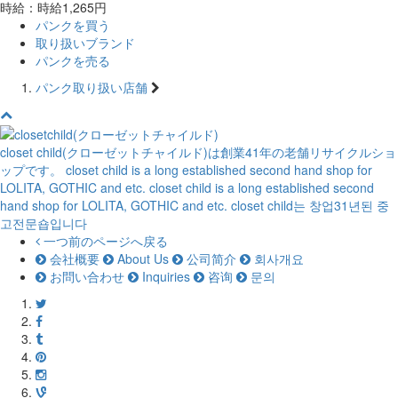
時給：時給1,265円
パンクを買う
取り扱いブランド
パンクを売る
パンク取り扱い店舗
closet child(クローゼットチャイルド)は創業41年の老舗リサイクルショ
ップです。
closet child is a long established second hand shop for
LOLITA, GOTHIC and etc.
closet child is a long established second
hand shop for LOLITA, GOTHIC and etc.
closet child는 창업31년된 중
고전문숍입니다
一つ前のページへ戻る
会社概要
About Us
公司简介
회사개요
お問い合わせ
Inquiries
咨询
문의