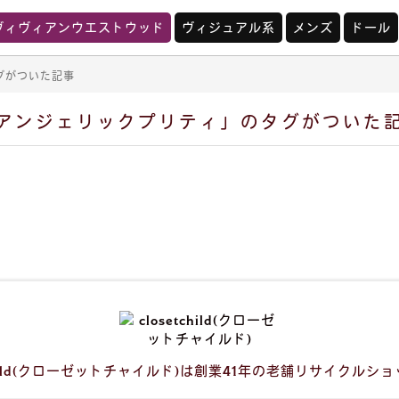
ヴィヴィアンウエストウッド
ヴィジュアル系
メンズ
ドール
グがついた記事
アンジェリックプリティ」のタグがついた
t child(クローゼットチャイルド)は創業41年の老舗リサイクルシ