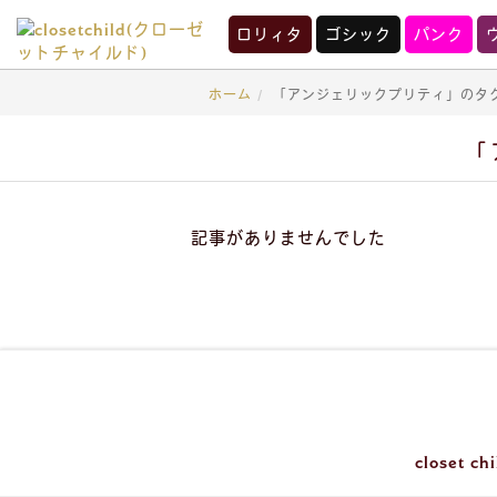
ロリィタ
ゴシック
パンク
クロチャの情報満載！
ホーム
「アンジェリックプリティ」のタ
「
記事がありませんでした
close