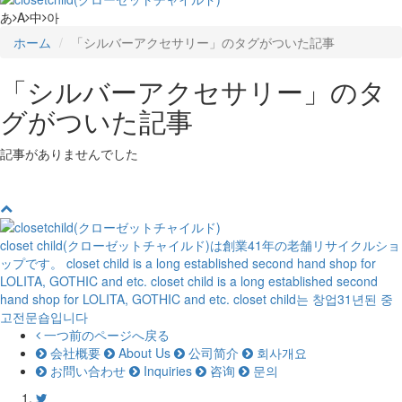
あ
A
中
아
ホーム
「シルバーアクセサリー」のタグがついた記事
「シルバーアクセサリー」のタ
グがついた記事
記事がありませんでした
closet child(クローゼットチャイルド)は創業41年の老舗リサイクルショ
ップです。
closet child is a long established second hand shop for
LOLITA, GOTHIC and etc.
closet child is a long established second
hand shop for LOLITA, GOTHIC and etc.
closet child는 창업31년된 중
고전문숍입니다
一つ前のページへ戻る
会社概要
About Us
公司简介
회사개요
お問い合わせ
Inquiries
咨询
문의