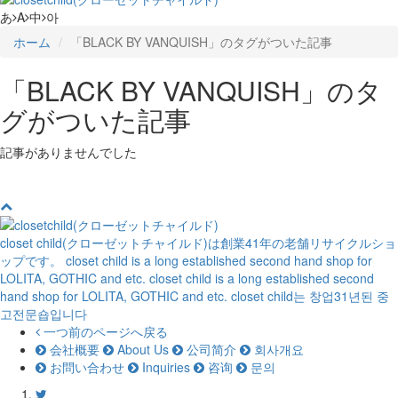
あ
A
中
아
ホーム
「BLACK BY VANQUISH」のタグがついた記事
「BLACK BY VANQUISH」のタ
グがついた記事
記事がありませんでした
closet child(クローゼットチャイルド)は創業41年の老舗リサイクルショ
ップです。
closet child is a long established second hand shop for
LOLITA, GOTHIC and etc.
closet child is a long established second
hand shop for LOLITA, GOTHIC and etc.
closet child는 창업31년된 중
고전문숍입니다
一つ前のページへ戻る
会社概要
About Us
公司简介
회사개요
お問い合わせ
Inquiries
咨询
문의