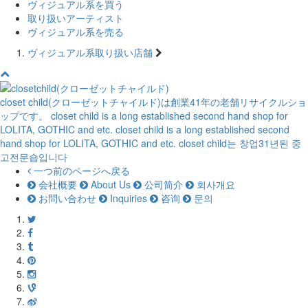
ヴィジュアル系を買う
取り扱いアーティスト
ヴィジュアル系を売る
ヴィジュアル系取り扱い店舗
closet child(クローゼットチャイルド)は創業41年の老舗リサイクルショ
ップです。
closet child is a long established second hand shop for
LOLITA, GOTHIC and etc.
closet child is a long established second
hand shop for LOLITA, GOTHIC and etc.
closet child는 창업31년된 중
고전문숍입니다
一つ前のページへ戻る
会社概要
About Us
公司简介
회사개요
お問い合わせ
Inquiries
咨询
문의