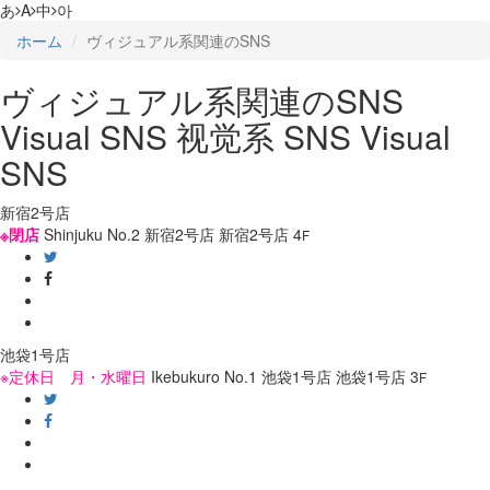
あ
A
中
아
ホーム
ヴィジュアル系関連のSNS
ヴィジュアル系関連のSNS
Visual SNS
视觉系 SNS
Visual
SNS
新宿2号店
※閉店
Shinjuku No.2
新宿2号店
新宿2号店
4
F
池袋1号店
※定休日 月・水曜日
Ikebukuro No.1
池袋1号店
池袋1号店
3
F