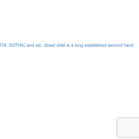
OLITA, GOTHIC and etc.
closet child is a long established second hand