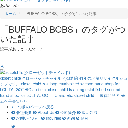
あ
A
中
아
ホーム
「BUFFALO BOBS」のタグがついた記事
「BUFFALO BOBS」のタグがつ
いた記事
記事がありませんでした
closet child(クローゼットチャイルド)は創業41年の老舗リサイクルショ
ップです。
closet child is a long established second hand shop for
LOLITA, GOTHIC and etc.
closet child is a long established second
hand shop for LOLITA, GOTHIC and etc.
closet child는 창업31년된 중
고전문숍입니다
一つ前のページへ戻る
会社概要
About Us
公司简介
회사개요
お問い合わせ
Inquiries
咨询
문의